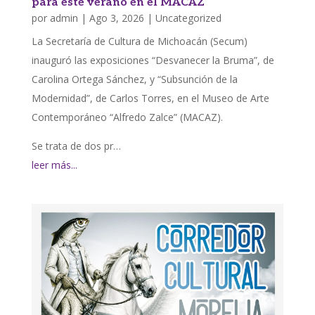
para este verano en el MACAZ
por
admin
|
Ago 3, 2026
|
Uncategorized
La Secretaría de Cultura de Michoacán (Secum)
inauguró las exposiciones “Desvanecer la Bruma”, de
Carolina Ortega Sánchez, y “Subsunción de la
Modernidad”, de Carlos Torres, en el Museo de Arte
Contemporáneo “Alfredo Zalce” (MACAZ).
Se trata de dos pr…
leer más...