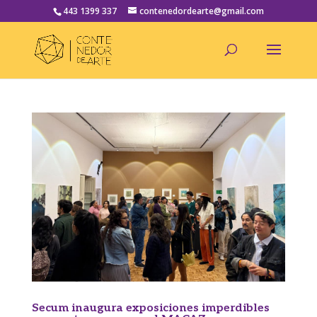
443 1399 337
contenedordearte@gmail.com
Secum inaugura exposiciones imperdibles