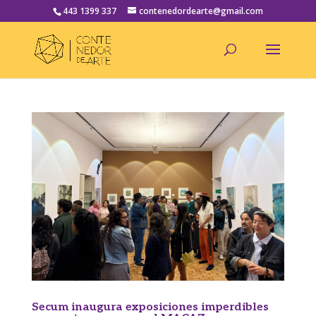
443 1399 337
contenedordearte@gmail.com
Secum inaugura exposiciones imperdibles