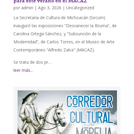
para este verano en el MACAZ
por
admin
|
Ago 3, 2026
|
Uncategorized
La Secretaría de Cultura de Michoacán (Secum)
inauguró las exposiciones “Desvanecer la Bruma”, de
Carolina Ortega Sánchez, y “Subsunción de la
Modernidad”, de Carlos Torres, en el Museo de Arte
Contemporáneo “Alfredo Zalce” (MACAZ).
Se trata de dos pr…
leer más...