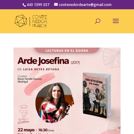
443 1399 337
contenedordearte@gmail.com