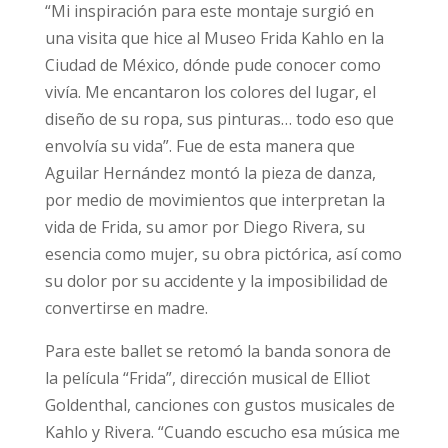
“Mi inspiración para este montaje surgió en
una visita que hice al Museo Frida Kahlo en la
Ciudad de México, dónde pude conocer como
vivía. Me encantaron los colores del lugar, el
diseño de su ropa, sus pinturas… todo eso que
envolvía su vida”. Fue de esta manera que
Aguilar Hernández montó la pieza de danza,
por medio de movimientos que interpretan la
vida de Frida, su amor por Diego Rivera, su
esencia como mujer, su obra pictórica, así como
su dolor por su accidente y la imposibilidad de
convertirse en madre.
Para este ballet se retomó la banda sonora de
la película “Frida”, dirección musical de Elliot
Goldenthal, canciones con gustos musicales de
Kahlo y Rivera. “Cuando escucho esa música me