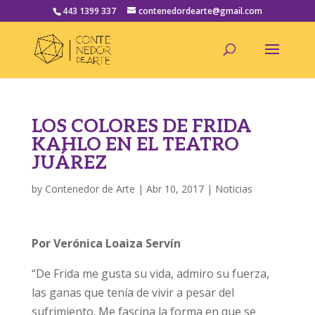
443 1399 337
contenedordearte@gmail.com
LOS COLORES DE FRIDA
KAHLO EN EL TEATRO
JUÁREZ
by
Contenedor de Arte
|
Abr 10, 2017
|
Noticias
Por Verónica Loaiza Servín
“De Frida me gusta su vida, admiro su fuerza,
las ganas que tenía de vivir a pesar del
sufrimiento. Me fascina la forma en que se