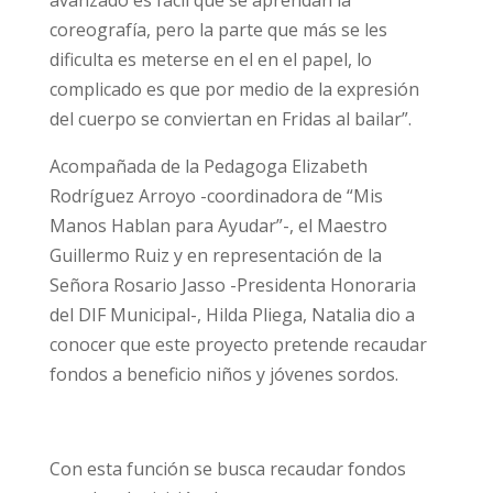
avanzado es fácil que se aprendan la
coreografía, pero la parte que más se les
dificulta es meterse en el en el papel, lo
complicado es que por medio de la expresión
del cuerpo se conviertan en Fridas al bailar”.
Acompañada de la Pedagoga Elizabeth
Rodríguez Arroyo -coordinadora de “Mis
Manos Hablan para Ayudar”-, el Maestro
Guillermo Ruiz y en representación de la
Señora Rosario Jasso -Presidenta Honoraria
del DIF Municipal-, Hilda Pliega, Natalia dio a
conocer que este proyecto pretende recaudar
fondos a beneficio niños y jóvenes sordos.
Con esta función se busca recaudar fondos