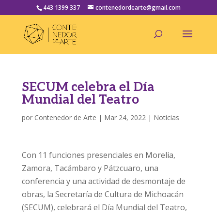
443 1399 337
contenedordearte@gmail.com
SECUM celebra el Día
Mundial del Teatro
por
Contenedor de Arte
|
Mar 24, 2022
|
Noticias
Con 11 funciones presenciales en Morelia,
Zamora, Tacámbaro y Pátzcuaro, una
conferencia y una actividad de desmontaje de
obras, la Secretaría de Cultura de Michoacán
(SECUM), celebrará el Día Mundial del Teatro,