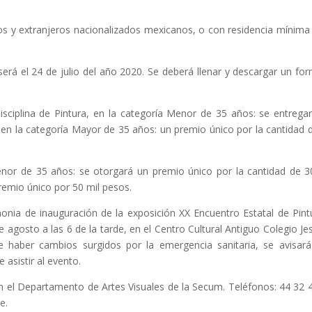
nos y extranjeros nacionalizados mexicanos, o con residencia mínima
erá el 24 de julio del año 2020. Se deberá llenar y descargar un fo
isciplina de Pintura, en la categoría Menor de 35 años: se entrega
 en la categoría Mayor de 35 años: un premio único por la cantidad 
Menor de 35 años: se otorgará un premio único por la cantidad de 3
remio único por 50 mil pesos.
nia de inauguración de la exposición XX Encuentro Estatal de Pint
 agosto a las 6 de la tarde, en el Centro Cultural Antiguo Colegio Jes
 haber cambios surgidos por la emergencia sanitaria, se avisar
 asistir al evento.
n el Departamento de Artes Visuales de la Secum. Teléfonos: 44 32 
e.