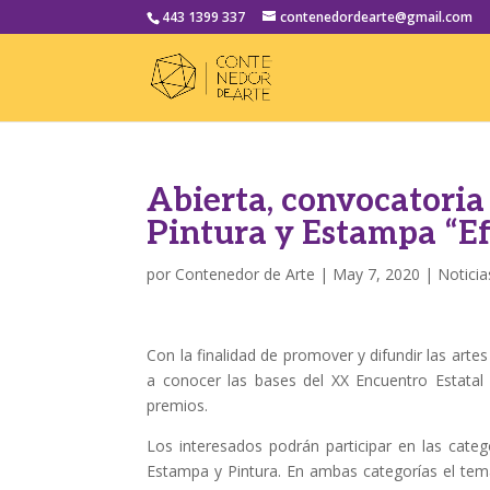
443 1399 337
contenedordearte@gmail.com
Abierta, convocatoria
Pintura y Estampa “E
por
Contenedor de Arte
|
May 7, 2020
|
Noticia
Con la finalidad de promover y difundir las arte
a conocer las bases del XX Encuentro Estatal
premios.
Los interesados podrán participar en las cate
Estampa y Pintura. En ambas categorías el te