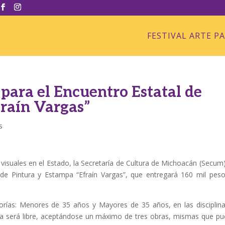
FESTIVAL ARTE P
 para el Encuentro Estatal de
fraín Vargas”
s
s visuales en el Estado, la Secretaría de Cultura de Michoacán (Secum)
 de Pintura y Estampa “Efraín Vargas”, que entregará 160 mil pes
gorías: Menores de 35 años y Mayores de 35 años, en las disciplin
ma será libre, aceptándose un máximo de tres obras, mismas que p