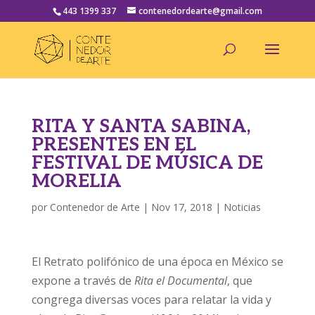
443 1399 337
contenedordearte@gmail.com
RITA Y SANTA SABINA,
PRESENTES EN EL
FESTIVAL DE MÚSICA DE
MORELIA
por
Contenedor de Arte
|
Nov 17, 2018
|
Noticias
El Retrato polifónico de una época en México se
expone a través de
Rita el Documental
, que
congrega diversas voces para relatar la vida y