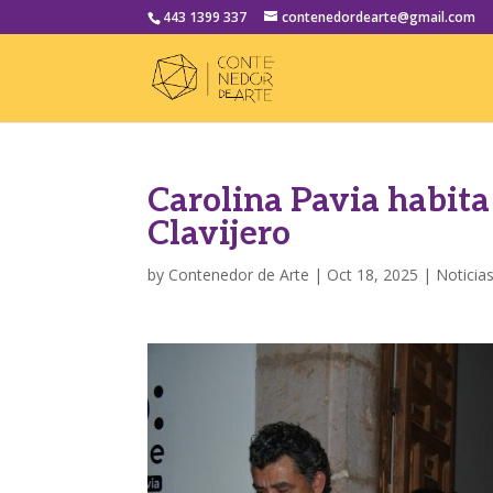
443 1399 337
contenedordearte@gmail.com
Carolina Pavia habita 
Clavijero
by
Contenedor de Arte
|
Oct 18, 2025
|
Noticia