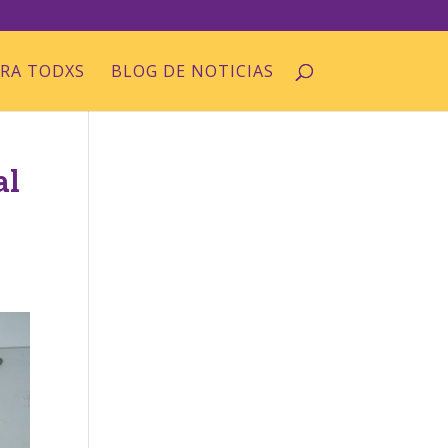
ARA TODXS
BLOG DE NOTICIAS
al