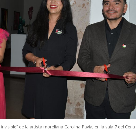
nvisible” de la artista moreliana Carolina Pavia, en la sala 7 del Cent