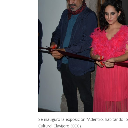
Se inauguró la exposición “Adentro: habitando lo i
Cultural Clavijero (CCC).