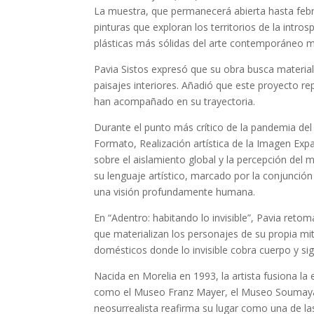
La muestra, que permanecerá abierta hasta febr
pinturas que exploran los territorios de la intro
plásticas más sólidas del arte contemporáneo 
Pavia Sistos expresó que su obra busca materia
paisajes interiores. Añadió que este proyecto r
han acompañado en su trayectoria.
Durante el punto más crítico de la pandemia de
Formato, Realización artística de la Imagen Exp
sobre el aislamiento global y la percepción del m
su lenguaje artístico, marcado por la conjunción 
una visión profundamente humana.
En “Adentro: habitando lo invisible”, Pavia reto
que materializan los personajes de su propia mit
domésticos donde lo invisible cobra cuerpo y sig
Nacida en Morelia en 1993, la artista fusiona la
como el Museo Franz Mayer, el Museo Soumaya, e
neosurrealista reafirma su lugar como una de la