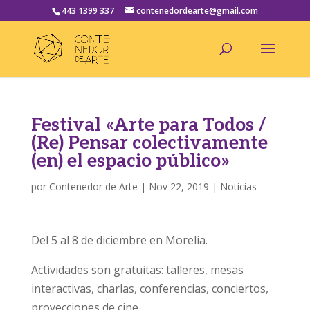
443 1399 337
contenedordearte@gmail.com
Festival «Arte para Todos /
(Re) Pensar colectivamente
(en) el espacio público»
por
Contenedor de Arte
|
Nov 22, 2019
|
Noticias
Del 5 al 8 de diciembre en Morelia.
Actividades son gratuitas: talleres, mesas
interactivas, charlas, conferencias, conciertos,
proyecciones de cine.