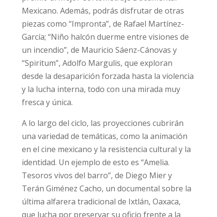
Mexicano. Además, podrás disfrutar de otras
piezas como “Impronta”, de Rafael Martínez-
García; “Niño halcón duerme entre visiones de
un incendio”, de Mauricio Sáenz-Cánovas y
“Spiritum”, Adolfo Margulis, que exploran
desde la desaparición forzada hasta la violencia
y la lucha interna, todo con una mirada muy
fresca y única.
A lo largo del ciclo, las proyecciones cubrirán
una variedad de temáticas, como la animación
en el cine mexicano y la resistencia cultural y la
identidad. Un ejemplo de esto es “Amelia.
Tesoros vivos del barro”, de Diego Mier y
Terán Giménez Cacho, un documental sobre la
última alfarera tradicional de Ixtlán, Oaxaca,
que lucha por preservar su oficio frente a la