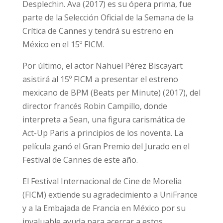
Desplechin. Ava (2017) es su ópera prima, fue
parte de la Selección Oficial de la Semana de la
Crítica de Cannes y tendrá su estreno en
México en el 15º FICM.
Por último, el actor Nahuel Pérez Biscayart
asistirá al 15º FICM a presentar el estreno
mexicano de BPM (Beats per Minute) (2017), del
director francés Robin Campillo, donde
interpreta a Sean, una figura carismática de
Act-Up Paris a principios de los noventa. La
película ganó el Gran Premio del Jurado en el
Festival de Cannes de este año.
El Festival Internacional de Cine de Morelia
(FICM) extiende su agradecimiento a UniFrance
y a la Embajada de Francia en México por su
invaluable ayuda para acercar a estos