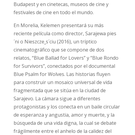
Budapest y en cinetecas, museos de cine y
festivales de cine en todo el mundo.
En Morelia, Kelemen presentará su más
reciente película como director, Sarajewa pies
´ni o Nieszcze¸s´ciu (2016), un tríptico
cinematográfico que se compone de dos
relatos, “Blue Ballad for Lovers” y “Blue Rondo
for Survivors”, conectados por el documental
Blue Psalm for Wolves. Las historias fluyen
para construir un mosaico universal de vida
fragmentada que se sitúa en la ciudad de
Sarajevo. La cámara sigue a diferentes
protagonistas y los conecta en un baile circular
de esperanza y angustia, amor y muerte, y la
búsqueda de una vida digna, la cual se debate
frágilmente entre el anhelo de la calidez del