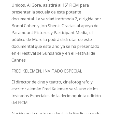
Unidos, Al Gore, asistirá al 15º FICM para
presentar la secuela de este potente
documental: La verdad incómoda 2, dirigida por
Bonni Cohen y Jon Shenk. Gracias al apoyo de
Paramount Pictures y Participant Media, el
público de Morelia podrá disfrutar de este
documental que este año ya se ha presentado
en el Festival de Sundance y en el Festival de
Cannes.
FRED KELEMEN, INVITADO ESPECIAL
El director de cine y teatro, cinefotógrafo y
escritor alemán Fred Kelemen será uno de los
Invitados Especiales de la decimoquinta edición
del FICM.
Nacido en la parte occidental de Berlín, cuando