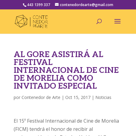
443 1399 337
contenedordearte@gmail.com
AL GORE ASISTIRÁ AL
FESTIVAL
INTERNACIONAL DE CINE
DE MORELIA COMO
INVITADO ESPECIAL
por
Contenedor de Arte
|
Oct 15, 2017
|
Noticias
El 15º Festival Internacional de Cine de Morelia
(FICM) tendrá el honor de recibir al