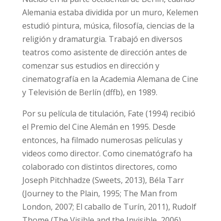
Alemania estaba dividida por un muro, Kelemen
estudió pintura, música, filosofía, ciencias de la
religión y dramaturgia. Trabajó en diversos
teatros como asistente de dirección antes de
comenzar sus estudios en dirección y
cinematografía en la Academia Alemana de Cine
y Televisión de Berlín (dffb), en 1989.
Por su película de titulación, Fate (1994) recibió
el Premio del Cine Alemán en 1995. Desde
entonces, ha filmado numerosas películas y
videos como director. Como cinematógrafo ha
colaborado con distintos directores, como
Joseph Pitchhadze (Sweets, 2013), Béla Tarr
(Journey to the Plain, 1995; The Man from
London, 2007; El caballo de Turín, 2011), Rudolf
Thome (The Visible and the Invisible, 2006),