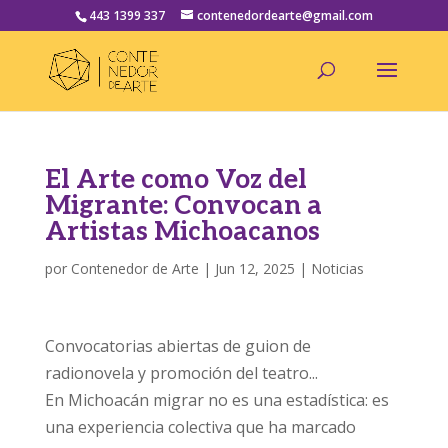
443 1399 337
contenedordearte@gmail.com
El Arte como Voz del
Migrante: Convocan a
Artistas Michoacanos
por
Contenedor de Arte
|
Jun 12, 2025
|
Noticias
Convocatorias abiertas de guion de
radionovela y promoción del teatro...
En Michoacán migrar no es una estadística: es
una experiencia colectiva que ha marcado