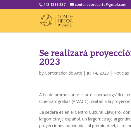
443 1399 337
contenedordearte@gmail.com
Se realizará proyecció
2023
by
Contenedor de Arte
|
Jul 14, 2023
|
Noticias
A fin de promocionar el arte cinematográfico, e
Cinematográfias (AMACC), invitan a la proyección
La sedera es en el Centro Cultural Clavijero, do
largometraje español, un largometraje argentin
proyecciones nominadas al premio Ariel, el rec