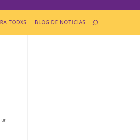
ARA TODXS
BLOG DE NOTICIAS
, un