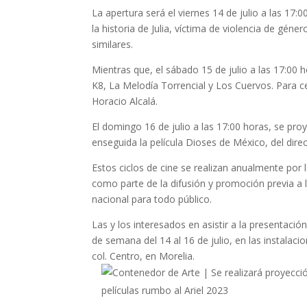
La apertura será el viernes 14 de julio a las 17:0
la historia de Julia, víctima de violencia de gén
similares.
Mientras que, el sábado 15 de julio a las 17:00 
K8, La Melodía Torrencial y Los Cuervos. Para cerr
Horacio Alcalá.
El domingo 16 de julio a las 17:00 horas, se proy
enseguida la película Dioses de México, del dir
Estos ciclos de cine se realizan anualmente po
como parte de la difusión y promoción previa a l
nacional para todo público.
Las y los interesados en asistir a la presentació
de semana del 14 al 16 de julio, en las instalaci
col. Centro, en Morelia.