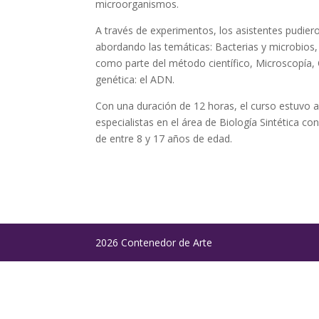
microorganismos.
A través de experimentos, los asistentes pudiero
abordando las temáticas: Bacterias y microbio
como parte del método científico, Microscopía, 
genética: el ADN.
Con una duración de 12 horas, el curso estuvo a
especialistas en el área de Biología Sintética co
de entre 8 y 17 años de edad.
2026 Contenedor de Arte