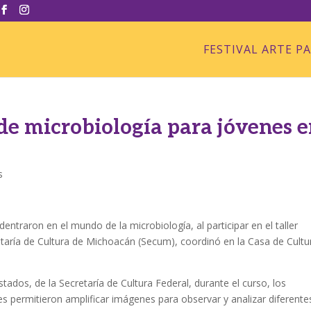
FESTIVAL ARTE P
de microbiología para jóvenes 
s
entraron en el mundo de la microbiología, al participar en el taller
taría de Cultura de Michoacán (Secum), coordinó en la Casa de Cultu
ados, de la Secretaría de Cultura Federal, durante el curso, los
es permitieron amplificar imágenes para observar y analizar diferente