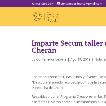
443 1399 337
contenedordearte@gmail.com
Imparte Secum taller 
Cherán
by
Contenedor de Arte
|
Ago 19, 2019
|
Noticia
Cherán, Michoacán. Niñas, niños y jóvenes, se ad
“Descubre el mundo microscópico”, que la Secre
Purépecha de Cherán.
Respaldado por el Programa Creadores en los Est
asistentes tuvieron acceso a instrumentos que l