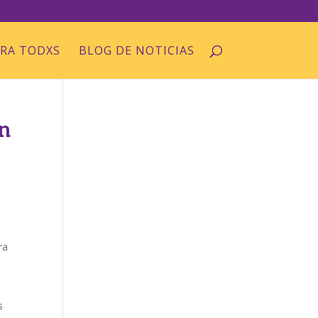
ARA TODXS
BLOG DE NOTICIAS
en
ra
s