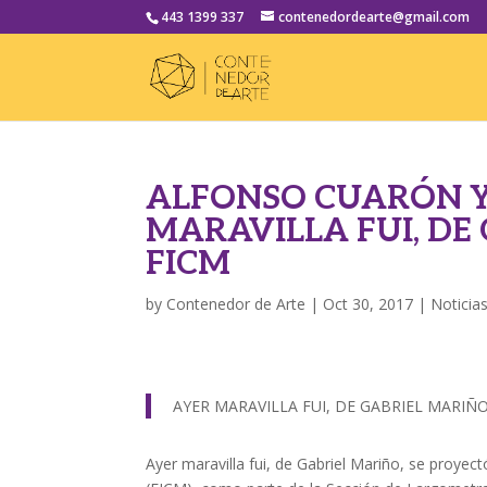
443 1399 337
contenedordearte@gmail.com
ALFONSO CUARÓN Y
MARAVILLA FUI, DE 
FICM
by
Contenedor de Arte
|
Oct 30, 2017
|
Noticia
AYER MARAVILLA FUI, DE GABRIEL MARIÑO
Ayer maravilla fui, de Gabriel Mariño, se proyect