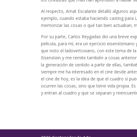
Al respecto, Amat Escalante detalló algunos asp
ejemplo, cuando estaba haciendo casting para Lo
memorizar las cosas o qué tan bien actuaban, me 
Por su parte, Carlos Reygadas dio una breve expli
película, para mí, era un ejercicio eisenstenian
que noto el ladovertoviano, con este tema de l
Eisenstein y me remite también a cosas anterior
la generación de sentido a partir de ellas, tam
siempre me ha interesado en el cine desde antes
el cine de hoy, es la idea de que el cuadro sí p
ocurren las cosas, sino que tiene vida propia. E
y entran al cuadro y que se separan y reencuent