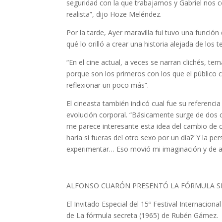
seguridad con la que trabajamos y Gabriel nos c
realista”, dijo Hoze Meléndez.
Por la tarde, Ayer maravilla fui tuvo una función
qué lo orilló a crear una historia alejada de los
“En el cine actual, a veces se narran clichés, 
porque son los primeros con los que el público c
reflexionar un poco más”.
El cineasta también indicó cual fue su referenci
evolución corporal. “Básicamente surge de dos c
me parece interesante esta idea del cambio de c
haría si fueras del otro sexo por un día?’ Y la 
experimentar… Eso movió mi imaginación y de a
ALFONSO CUARÓN PRESENTÓ LA FÓRMULA SEC
El Invitado Especial del 15º Festival Internacion
de La fórmula secreta (1965) de Rubén Gámez.