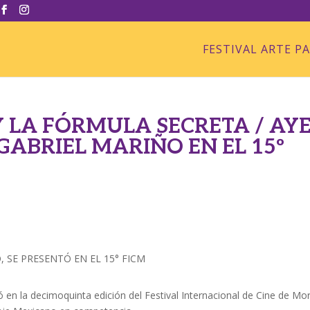
FESTIVAL ARTE P
 LA FÓRMULA SECRETA / AY
GABRIEL MARIÑO EN EL 15º
s
, SE PRESENTÓ EN EL 15° FICM
ó en la decimoquinta edición del Festival Internacional de Cine de Mor