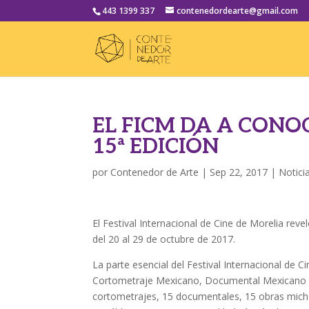
443 1399 337
contenedordearte@gmail.com
EL FICM DA A CON
15ª EDICIÓN
por
Contenedor de Arte
|
Sep 22, 2017
|
Notici
El Festival Internacional de Cine de Morelia reve
del 20 al 29 de octubre de 2017.
La parte esencial del Festival Internacional de
Cortometraje Mexicano, Documental Mexicano y 
cortometrajes, 15 documentales, 15 obras micho