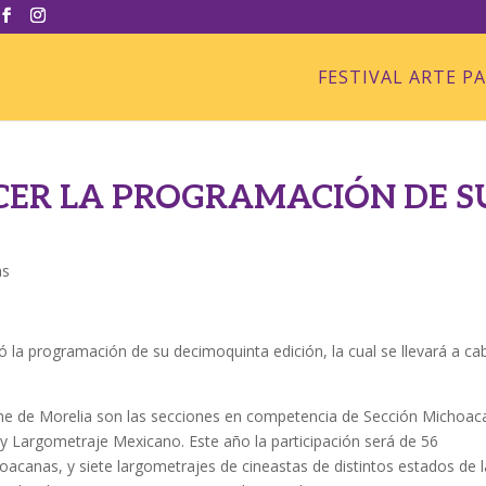
FESTIVAL ARTE P
OCER LA PROGRAMACIÓN DE S
as
ló la programación de su decimoquinta edición, la cual se llevará a ca
 Cine de Morelia son las secciones en competencia de Sección Michoac
Largometraje Mexicano. Este año la participación será de 56
acanas, y siete largometrajes de cineastas de distintos estados de l