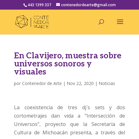
443 1399 337
contenedordearte@gmail.com
En Clavijero, muestra sobre
universos sonoros y
visuales
por
Contenedor de Arte
|
Nov 22, 2020
|
Noticias
La coexistencia de tres dj´s sets y dos
cortometrajes dan vida a “Intersección de
Universos”, proyecto que la Secretaría de
Cultura de Michoacán presenta, a través del