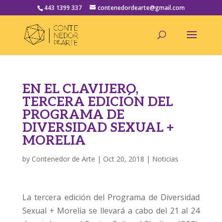
443 1399 337
contenedordearte@gmail.com
EN EL CLAVIJERO,
TERCERA EDICIÓN DEL
PROGRAMA DE
DIVERSIDAD SEXUAL +
MORELIA
by
Contenedor de Arte
|
Oct 20, 2018
|
Noticias
La tercera edición del Programa de Diversidad
Sexual + Morelia se llevará a cabo del 21 al 24