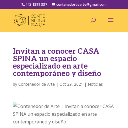
443 1399 337
contenedordearte@gmail.com
Invitan a conocer CASA
SPINA un espacio
especializado en arte
contemporáneo y diseño
by
Contenedor de Arte
|
Oct 29, 2021
|
Noticias