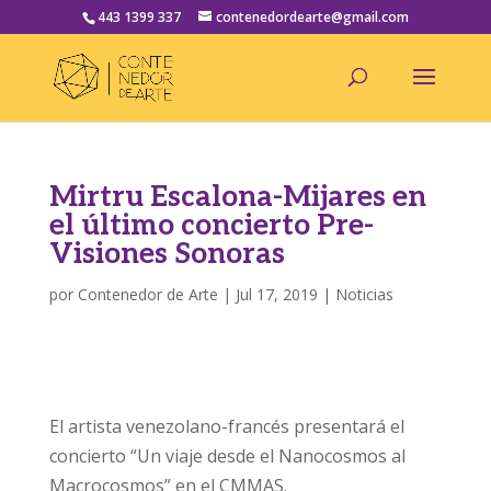
443 1399 337
contenedordearte@gmail.com
Mirtru Escalona-Mijares en
el último concierto Pre-
Visiones Sonoras
por
Contenedor de Arte
|
Jul 17, 2019
|
Noticias
El artista venezolano-francés presentará el
concierto “Un viaje desde el Nanocosmos al
Macrocosmos” en el CMMAS.