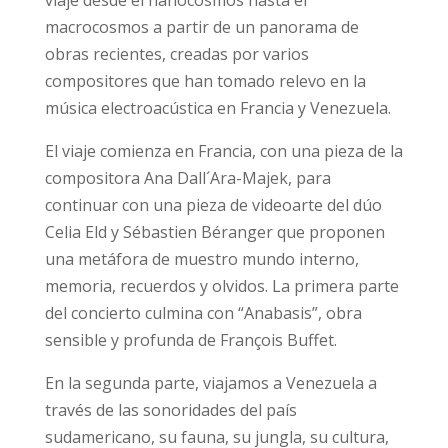
viaje desde el nanocosmos hasta el
macrocosmos a partir de un panorama de
obras recientes, creadas por varios
compositores que han tomado relevo en la
música electroacústica en Francia y Venezuela.
El viaje comienza en Francia, con una pieza de la
compositora Ana Dall´Ara-Majek, para
continuar con una pieza de videoarte del dúo
Celia Eld y Sébastien Béranger que proponen
una metáfora de muestro mundo interno,
memoria, recuerdos y olvidos. La primera parte
del concierto culmina con “Anabasis”, obra
sensible y profunda de François Buffet.
En la segunda parte, viajamos a Venezuela a
través de las sonoridades del país
sudamericano, su fauna, su jungla, su cultura,