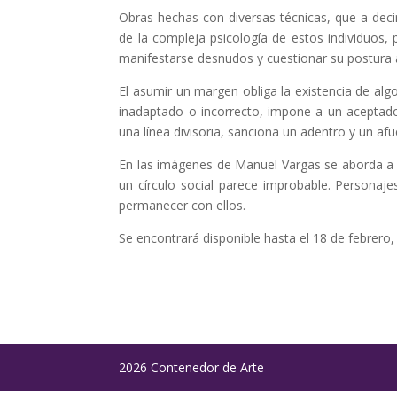
Obras hechas con diversas técnicas, que a dec
de la compleja psicología de estos individuos
manifestarse desnudos y cuestionar su postura 
El asumir un margen obliga la existencia de algo
inadaptado o incorrecto, impone a un aceptado,
una línea divisoria, sanciona un adentro y un afu
En las imágenes de Manuel Vargas se aborda a a
un círculo social parece improbable. Personaj
permanecer con ellos.
Se encontrará disponible hasta el 18 de febrero, 
2026 Contenedor de Arte