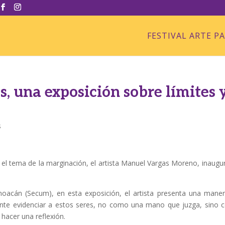
FESTIVAL ARTE P
 una exposición sobre límites 
s
 el tema de la marginación, el artista Manuel Vargas Moreno, inaugu
hoacán (Secum), en esta exposición, el artista presenta una mane
mente evidenciar a estos seres, no como una mano que juzga, sino
 hacer una reflexión.