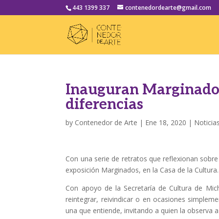
443 1399 337
contenedordearte@gmail.com
Inauguran Marginados,
diferencias
by
Contenedor de Arte
|
Ene 18, 2020
|
Noticia
Con una serie de retratos que reflexionan sobre
exposición Marginados, en la Casa de la Cultura.
Con apoyo de la Secretaría de Cultura de Mic
reintegrar, reivindicar o en ocasiones simple
una que entiende, invitando a quien la observa a