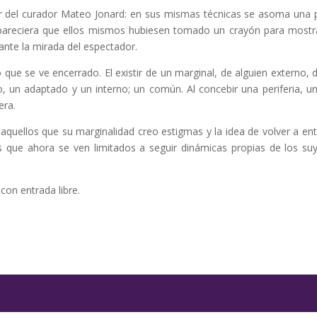
ir del curador Mateo Jonard: en sus mismas técnicas se asoma una 
, pareciera que ellos mismos hubiesen tomado un crayón para mostr
ante la mirada del espectador.
 que se ve encerrado. El existir de un marginal, de alguien externo, 
 un adaptado y un interno; un común. Al concebir una periferia, un 
era.
quellos que su marginalidad creo estigmas y la idea de volver a ent
es que ahora se ven limitados a seguir dinámicas propias de los su
con entrada libre.