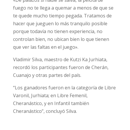
«De palazos sí nadie se salva, la pelota de
fuego no te llega a quemar a menos de que se
te quede mucho tiempo pegada. Tratamos de
hacer que jueguen lo más tranquilo posible
porque todavía no tienen experiencia, no
controlan bien, no ubican bien lo que tienen
que ver las faltas en el juego».
Vladimir Silva, maestro de Kutzi Ka Jurhiata,
recordó los participantes fueron de Cherán,
Cuanajo y otras partes del país.
“Los ganadores fueron en la categoría de Libre
Varonil, Jurhiata; en Libre Femenil,
Cheranástico, y en Infantil también
Cheranástico”, concluyó Silva.