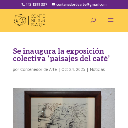
443 1399 337
contenedordearte@gmail.com
Se inaugura la exposición
colectiva ‘paisajes del café’
por
Contenedor de Arte
|
Oct 24, 2025
|
Noticias