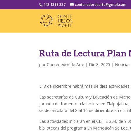
443 1399 337
contenedordearte@gmail.com
Ruta de Lectura Plan 
por
Contenedor de Arte
|
Dic 8, 2025
|
Noticias
El 8 de diciembre habrá más de diez actividades
Las secretarías de Cultura y Educación de Mich
jornada de fomento a la lectura en Tlalpujahua
se desarrollará del 8 al 16 de diciembre en disti
Las actividades iniciarán en el CBTIS 204, de 9:
bibliotecas del programa En Michoacán Se Lee, un 