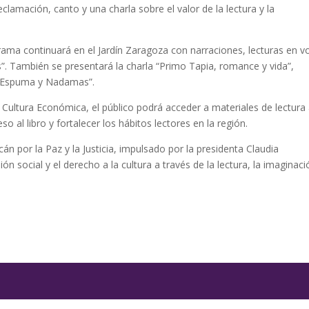
clamación, canto y una charla sobre el valor de la lectura y la
rama continuará en el Jardín Zaragoza con narraciones, lecturas en v
es”. También se presentará la charla “Primo Tapia, romance y vida”,
l “Espuma y Nadamas”.
 Cultura Económica, el público podrá acceder a materiales de lectura
o al libro y fortalecer los hábitos lectores en la región.
n por la Paz y la Justicia, impulsado por la presidenta Claudia
social y el derecho a la cultura a través de la lectura, la imaginaci