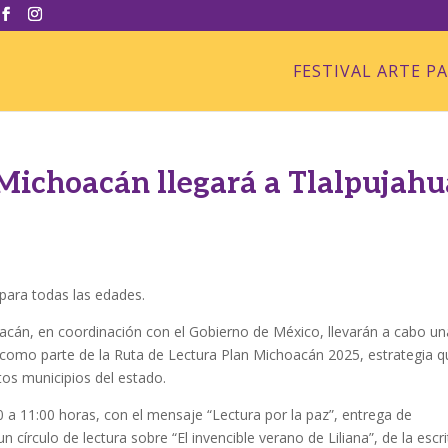
FESTIVAL ARTE P
Michoacán llegará a Tlalpujahu
 para todas las edades.
oacán, en coordinación con el Gobierno de México, llevarán a cabo un
, como parte de la Ruta de Lectura Plan Michoacán 2025, estrategia 
ntos municipios del estado.
00 a 11:00 horas, con el mensaje “Lectura por la paz”, entrega de
círculo de lectura sobre “El invencible verano de Liliana”, de la escr