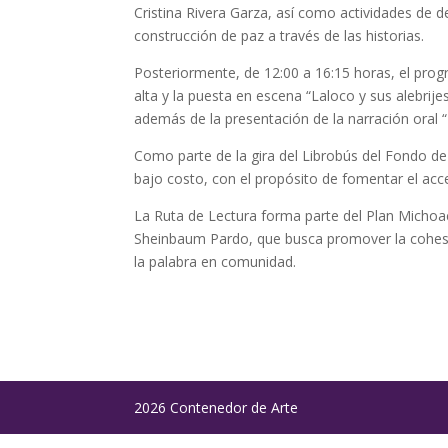
Cristina Rivera Garza, así como actividades de de
construcción de paz a través de las historias.
Posteriormente, de 12:00 a 16:15 horas, el prog
alta y la puesta en escena “Laloco y sus alebrij
además de la presentación de la narración ora
Como parte de la gira del Librobús del Fondo de
bajo costo, con el propósito de fomentar el acces
La Ruta de Lectura forma parte del Plan Michoacá
Sheinbaum Pardo, que busca promover la cohesión 
la palabra en comunidad.
2026 Contenedor de Arte