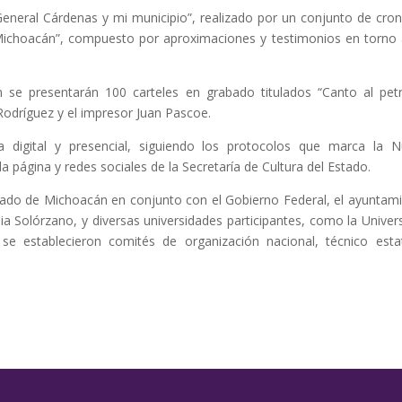
eneral Cárdenas y mi municipio”, realizado por un conjunto de cron
ichoacán”, compuesto por aproximaciones y testimonios en torno 
 se presentarán 100 carteles en grabado titulados “Canto al pet
 Rodríguez y el impresor Juan Pascoe.
 digital y presencial, siguiendo los protocolos que marca la 
a página y redes sociales de la Secretaría de Cultura del Estado.
stado de Michoacán en conjunto con el Gobierno Federal, el ayuntam
ia Solórzano, y diversas universidades participantes, como la Univer
 establecieron comités de organización nacional, técnico esta