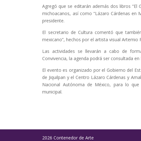
Agregó que se editarán además dos libros “El G
michoacanos, así como “Lázaro Cárdenas en M
presidente.
El secretario de Cultura comentó que también
mexicano”, hechos por el artista visual Artemio
Las actividades se llevarán a cabo de forma
Convivencia, la agenda podrá ser consultada en l
El evento es organizado por el Gobierno del E
de Jiquilpan y el Centro Lázaro Cárdenas y Amal
Nacional Autónoma de México, para lo que se
municipal.
2026 Contenedor de Arte