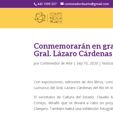
443 1399 337
contenedordearte@gmail.com
Conmemorarán en gra
Gral. Lázaro Cárdenas
por
Contenedor de Arte
|
Sep 10, 2020
|
Notici
Con exposiciones, ediciones de dos libros, con
Luctuoso del Gral. Lázaro Cárdenas del Río en Mo
El secretario de Cultura del Estado, Claudio
Conejo, detalló que se llevará a cabo un pro
Clavijero. También habrá una exhibición fotográf