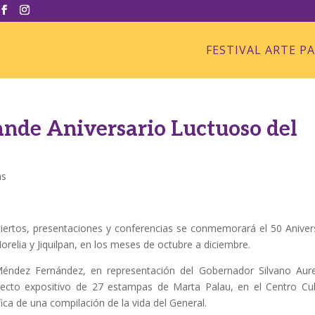
FESTIVAL ARTE P
nde Aniversario Luctuoso del
as
ciertos, presentaciones y conferencias se conmemorará el 50 Aniver
relia y Jiquilpan, en los meses de octubre a diciembre.
 Méndez Fernández, en representación del Gobernador Silvano Aur
yecto expositivo de 27 estampas de Marta Palau, en el Centro Cul
ica de una compilación de la vida del General.