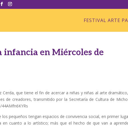
FESTIVAL ARTE P
a infancia en Miércoles de
 Cerda, que tiene el fin de acercar a niñas y niñas al arte dramático
les de creadores, transmitido por la Secretaría de Cultura de Mich
.be/44AMfn6KYRs
 los pequeños tengan espacios de convivencia social, en primer luga
era en cuanto a lo artístico; más que el hecho de que van a aprend