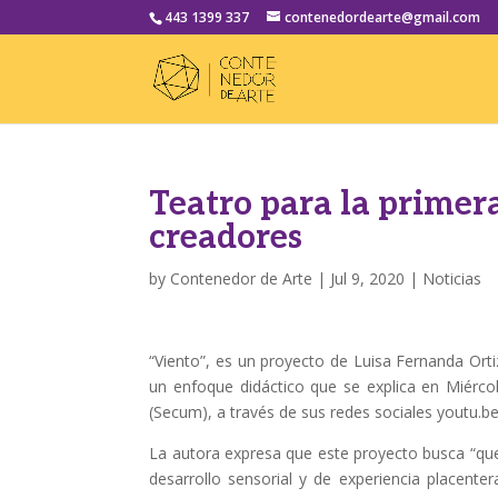
443 1399 337
contenedordearte@gmail.com
Teatro para la primer
creadores
by
Contenedor de Arte
|
Jul 9, 2020
|
Noticias
“Viento”, es un proyecto de Luisa Fernanda Ortiz
un enfoque didáctico que se explica en Miérco
(Secum), a través de sus redes sociales youtu
La autora expresa que este proyecto busca “que
desarrollo sensorial y de experiencia placent