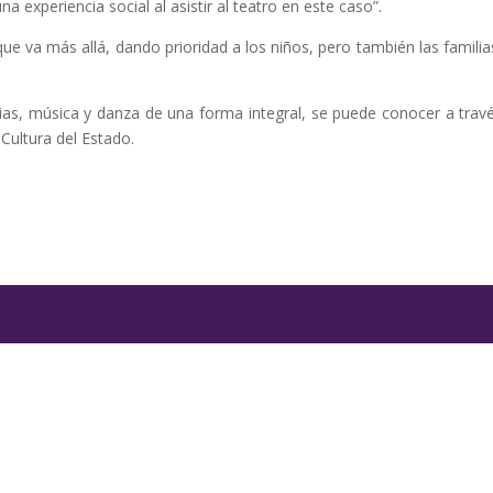
 experiencia social al asistir al teatro en este caso”.
ue va más allá, dando prioridad a los niños, pero también las familia
ias, música y danza de una forma integral, se puede conocer a trav
Cultura del Estado.