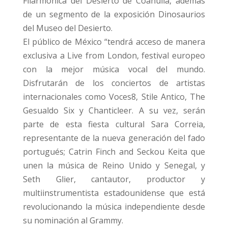
Filarmónica del Desierto de Coahuila, además
de un segmento de la exposición Dinosaurios
del Museo del Desierto.
El público de México “tendrá acceso de manera
exclusiva a Live from London, festival europeo
con la mejor música vocal del mundo.
Disfrutarán de los conciertos de artistas
internacionales como Voces8, Stile Antico, The
Gesualdo Six y Chanticleer. A su vez, serán
parte de esta fiesta cultural Sara Correia,
representante de la nueva generación del fado
portugués; Catrin Finch and Seckou Keita que
unen la música de Reino Unido y Senegal, y
Seth Glier, cantautor, productor y
multiinstrumentista estadounidense que está
revolucionando la música independiente desde
su nominación al Grammy.