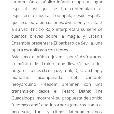
La atención al público infantil ocupa un lugar
especial, así que se ha contemplado el
espectáculo musical Toompak, desde España,
que incorpora percusiones, diversión y reciclaje;
a su vez; Triciclo Rojo interpretará su serie de
cuentos breves sobre la magia, y Escenia
Ensamble presentará El barbero de Sevilla, una
ópera escenificada con títeres.
Asimismo, el público juvenil “podrá disfrutar de
la música de Troker, que llevará hasta los
hogares su mezcla de jazz, funk, DJ scratching y
mariachi, acompañada del cantante
neoyorquino Freedom Bremner, con una
transmisión desde el Teatro Diana; The
Guadaloops, mostrará su propuesta de sonido
“neomexicano” que incorpora géneros como el
neo soul, funk y ritmos latinoamericanos;