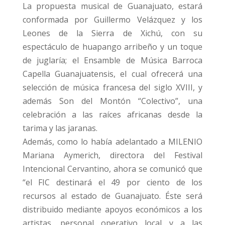
La propuesta musical de Guanajuato, estará
conformada por Guillermo Velázquez y los
Leones de la Sierra de Xichú, con su
espectáculo de huapango arribeño y un toque
de juglaría; el Ensamble de Música Barroca
Capella Guanajuatensis, el cual ofrecerá una
selección de música francesa del siglo XVIII, y
además Son del Montón “Colectivo”, una
celebración a las raíces africanas desde la
tarima y las jaranas.
Además, como lo había adelantado a MILENIO
Mariana Aymerich, directora del Festival
Intencional Cervantino, ahora se comunicó que
“el FIC destinará el 49 por ciento de los
recursos al estado de Guanajuato. Éste será
distribuido mediante apoyos económicos a los
artistas, personal operativo local y a las