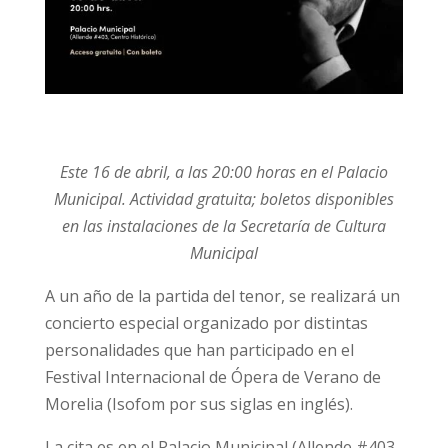
Este 16 de abril, a las 20:00 horas en el Palacio
Municipal. Actividad gratuita; boletos disponibles
en las instalaciones de la Secretaría de Cultura
Municipal
A un año de la partida del tenor, se realizará un
concierto especial organizado por distintas
personalidades que han participado en el
Festival Internacional de Ópera de Verano de
Morelia (Isofom por sus siglas en inglés).
La cita es en el Palacio Municipal (Allende #403,