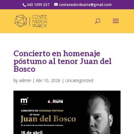
443 1399 337
contenedordearte@gmail.com
Concierto en homenaje
póstumo al tenor Juan del
Bosco
by
admin
|
Abr 10, 2026
|
Uncategorized