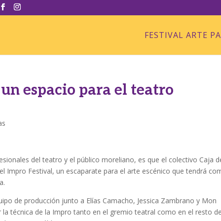
FESTIVAL ARTE P
un espacio para el teatro
as
fesionales del teatro y el público moreliano, es que el colectivo Caja d
 el Impro Festival, un escaparate para el arte escénico que tendrá c
a.
quipo de producción junto a Elías Camacho, Jessica Zambrano y Mon
la técnica de la Impro tanto en el gremio teatral como en el resto de