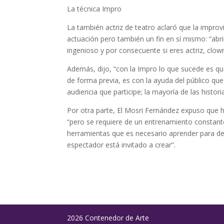
La técnica Impro
La también actriz de teatro aclaró que la impro
actuación pero también un fin en sí mismo: “abri
ingenioso y por consecuente si eres actriz, clown
Además, dijo, “con la Impro lo que sucede es que
de forma previa, es con la ayuda del público que
audiencia que participe; la mayoría de las histor
Por otra parte, El Mosri Fernández expuso que h
“pero se requiere de un entrenamiento constante
herramientas que es necesario aprender para desa
espectador está invitado a crear”.
2026 Contenedor de Arte