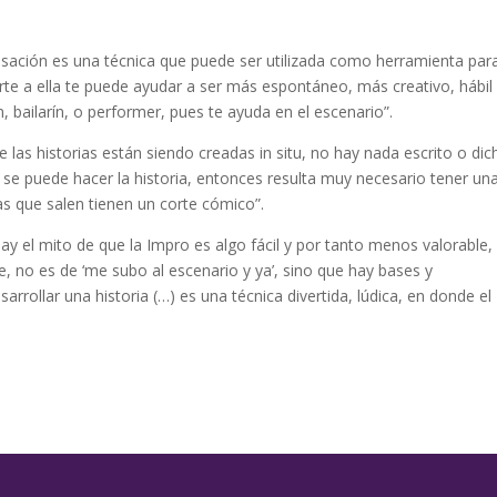
visación es una técnica que puede ser utilizada como herramienta para
rte a ella te puede ayudar a ser más espontáneo, más creativo, hábil
, bailarín, o performer, pues te ayuda en el escenario”.
 las historias están siendo creadas in situ, no hay nada escrito o dic
 se puede hacer la historia, entonces resulta muy necesario tener un
ias que salen tienen un corte cómico”.
ay el mito de que la Impro es algo fácil y por tanto menos valorable,
, no es de ‘me subo al escenario y ya’, sino que hay bases y
rrollar una historia (…) es una técnica divertida, lúdica, en donde el