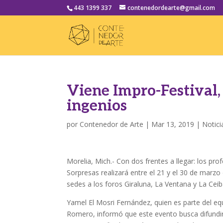
443 1399 337
contenedordearte@gmail.com
Viene Impro-Festival, 
ingenios
por
Contenedor de Arte
|
Mar 13, 2019
|
Notici
Morelia, Mich.- Con dos frentes a llegar: los pro
Sorpresas realizará entre el 21 y el 30 de marzo
sedes a los foros Giraluna, La Ventana y La Ceib
Yamel El Mosri Fernández, quien es parte del e
Romero, informó que este evento busca difundir 