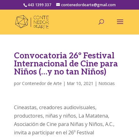
443 1399 337
contenedordearte@gmail.com
Convocatoria 26º Festival
Internacional de Cine para
Niños (…y no tan Niños)
por
Contenedor de Arte
|
Mar 10, 2021
|
Noticias
Cineastas, creadores audiovisuales,
productores, niñas y niños, La Matatena,
Asociación de Cine para Niñas y Niños, A.C.,
invita a participar en el 26º Festival