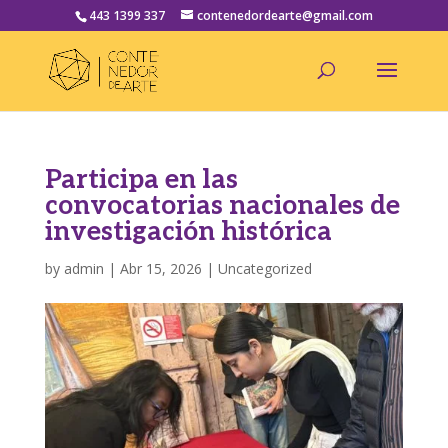
443 1399 337
contenedordearte@gmail.com
Participa en las
convocatorias nacionales de
investigación histórica
by
admin
|
Abr 15, 2026
|
Uncategorized