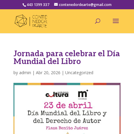
443 1399 337
contenedordearte@gmail.com
Jornada para celebrar el Día
Mundial del Libro
by
admin
|
Abr 20, 2026
|
Uncategorized