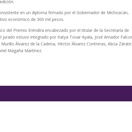
edición.
consistente en un diploma firmado por el Gobernador de Michoacán,
ntivo económico de 300 mil pesos.
o del Premio Eréndira encabezado por el titular de la Secretaría de
l jurado estuvo integrado por Katya Tovar Ayala, José Amador Falco
 Murillo Álvarez de la Cadena, Héctor Álvarez Contreras, Alicia Zárate
briel Magaña Martínez.