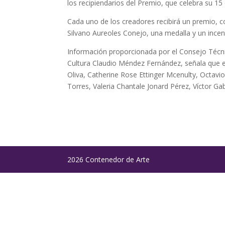
los recipiendarios del Premio, que celebra su 15 
Cada uno de los creadores recibirá un premio, 
Silvano Aureoles Conejo, una medalla y un ince
Información proporcionada por el Consejo Técnic
Cultura Claudio Méndez Fernández, señala que e
Oliva, Catherine Rose Ettinger Mcenulty, Octavio
Torres, Valeria Chantale Jonard Pérez, Víctor Ga
2026 Contenedor de Arte