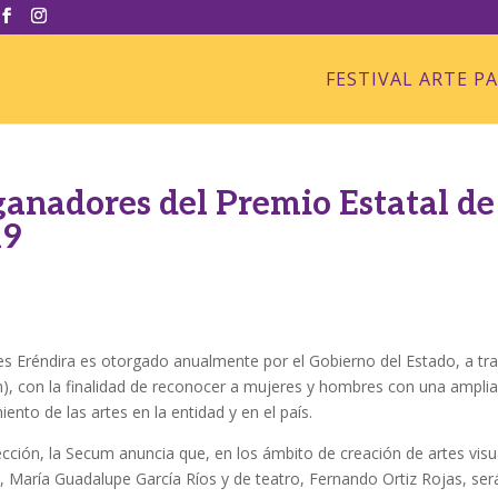
FESTIVAL ARTE P
anadores del Premio Estatal de
19
s
tes Eréndira es otorgado anualmente por el Gobierno del Estado, a tr
m), con la finalidad de reconocer a mujeres y hombres con una ampli
ento de las artes en la entidad y en el país.
ección, la Secum anuncia que, en los ámbito de creación de artes visu
s, María Guadalupe García Ríos y de teatro, Fernando Ortiz Rojas, ser