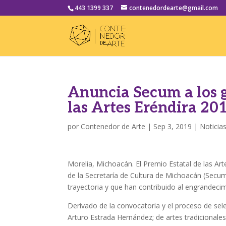
443 1399 337
contenedordearte@gmail.com
Anuncia Secum a los g
las Artes Eréndira 20
por
Contenedor de Arte
|
Sep 3, 2019
|
Noticia
Morelia, Michoacán. El Premio Estatal de las Ar
de la Secretaría de Cultura de Michoacán (Secu
trayectoria y que han contribuido al engrandecimi
Derivado de la convocatoria y el proceso de sel
Arturo Estrada Hernández; de artes tradicionale