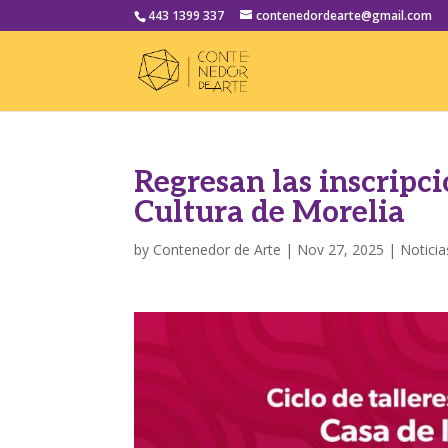
443 1399 337
contenedordearte@gmail.com
Regresan las inscripci
Cultura de Morelia
by
Contenedor de Arte
|
Nov 27, 2025
|
Noticia