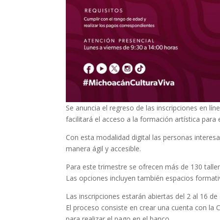
Se anuncia el regreso de las inscripciones en líne
facilitará el acceso a la formación artística para
Con esta modalidad digital las personas interesa
manera ágil y accesible.
Para este trimestre se ofrecen más de 130 taller
Las opciones incluyen también espacios formativ
Las inscripciones estarán abiertas del 2 al 16 d
El proceso consiste en crear una cuenta con la CUR
para realizar el pago en el banco.