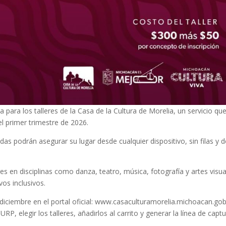
a para los talleres de la Casa de la Cultura de Morelia, un servicio qu
 el primer trimestre de 2026.
das podrán asegurar su lugar desde cualquier dispositivo, sin filas y 
es en disciplinas como danza, teatro, música, fotografía y artes visua
os inclusivos.
e diciembre en el portal oficial: www.casaculturamorelia.michoacan.go
P, elegir los talleres, añadirlos al carrito y generar la línea de capt