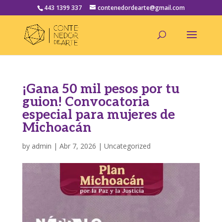
443 1399 337
contenedordearte@gmail.com
¡Gana 50 mil pesos por tu
guion! Convocatoria
especial para mujeres de
Michoacán
by
admin
|
Abr 7, 2026
|
Uncategorized