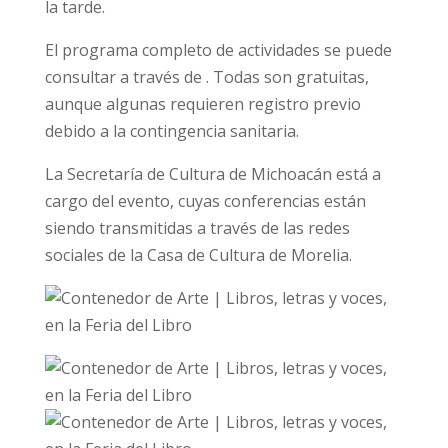
la tarde.
El programa completo de actividades se puede
consultar a través de . Todas son gratuitas,
aunque algunas requieren registro previo
debido a la contingencia sanitaria.
La Secretaría de Cultura de Michoacán está a
cargo del evento, cuyas conferencias están
siendo transmitidas a través de las redes
sociales de la Casa de Cultura de Morelia.