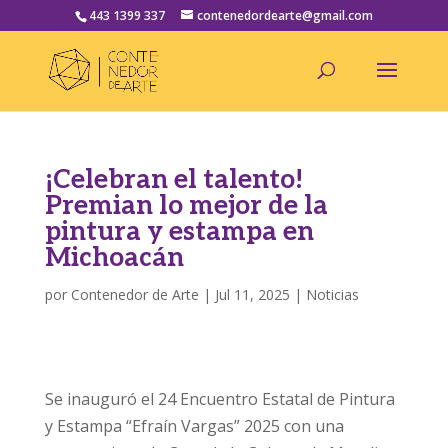
443 1399 337
contenedordearte@gmail.com
¡Celebran el talento!
Premian lo mejor de la
pintura y estampa en
Michoacán
por
Contenedor de Arte
|
Jul 11, 2025
|
Noticias
Se inauguró el 24 Encuentro Estatal de Pintura
y Estampa “Efraín Vargas” 2025 con una