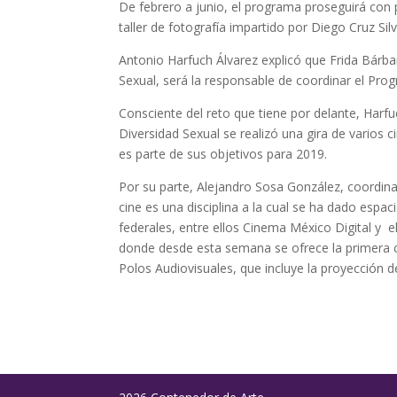
De febrero a junio, el programa proseguirá con
taller de fotografía impartido por Diego Cruz Silve
Antonio Harfuch Álvarez explicó que Frida Bár
Sexual, será la responsable de coordinar el Pro
Consciente del reto que tiene por delante, Harf
Diversidad Sexual se realizó una gira de varios c
es parte de sus objetivos para 2019.
Por su parte, Alejandro Sosa González, coordinad
cine es una disciplina a la cual se ha dado esp
federales, entre ellos Cinema México Digital y 
donde desde esta semana se ofrece la primera c
Polos Audiovisuales, que incluye la proyección