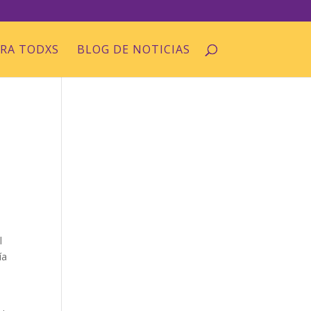
ARA TODXS
BLOG DE NOTICIAS
l
ía