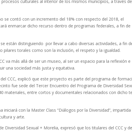
 procesos culturales al interior de los mismos municipios, a través de
año se contó con un incremento del 18% con respecto del 2018, el
scará enmarcar dicho recurso dentro de programas federales, a fin de
 están distinguiendo por llevar a cabo diversas actividades, a fin d
 pilares torales como son la inclusión, el respeto y la igualdad.
C va más allá de ser un museo, al ser un espacio para la reflexión e
uir una sociedad más justa y equitativa.
 del CCC, explicó que este proyecto es parte del programa de formac
ecinto fue sede del Tercer Encuentro del Programa de Diversidad Sex
40 materiales, entre cortos y documentales relacionados con dicho 
 iniciará con la Master Class “Diálogos por la Diversidad”, impartida
ultura y arte.
e Diversidad Sexual + Morelia, expresó que los titulares del CCC y de