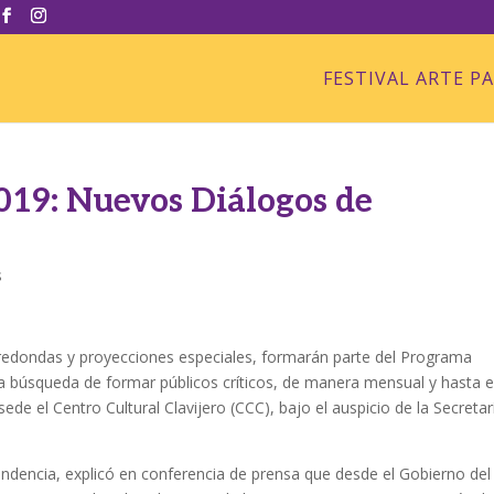
FESTIVAL ARTE P
19: Nuevos Diálogos de
s
s redondas y proyecciones especiales, formarán parte del Programa
a búsqueda de formar públicos críticos, de manera mensual y hasta e
de el Centro Cultural Clavijero (CCC), bajo el auspicio de la Secretar
ndencia, explicó en conferencia de prensa que desde el Gobierno del