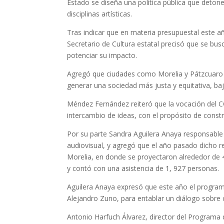
Estado se diseña una política pública que detone
disciplinas artísticas.
Tras indicar que en materia presupuestal este 
Secretario de Cultura estatal precisó que se bu
potenciar su impacto.
Agregó que ciudades como Morelia y Pátzcuaro se
generar una sociedad más justa y equitativa, bajo
Méndez Fernández reiteró que la vocación del CC
intercambio de ideas, con el propósito de constr
Por su parte Sandra Aguilera Anaya responsable
audiovisual, y agregó que el año pasado dicho r
Morelia, en donde se proyectaron alrededor de 
y contó con una asistencia de 1, 927 personas.
Aguilera Anaya expresó que este año el programa
Alejandro Zuno, para entablar un diálogo sobre c
Antonio Harfuch Álvarez, director del Programa d