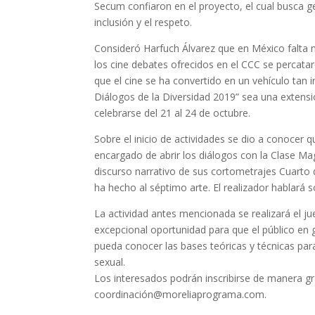
Secum confiaron en el proyecto, el cual busca ge
inclusión y el respeto.
Consideró Harfuch Álvarez que en México falta 
los cine debates ofrecidos en el CCC se percata
que el cine se ha convertido en un vehículo tan
Diálogos de la Diversidad 2019” sea una extensió
celebrarse del 21 al 24 de octubre.
Sobre el inicio de actividades se dio a conocer 
encargado de abrir los diálogos con la Clase Ma
discurso narrativo de sus cortometrajes Cuarto 
ha hecho al séptimo arte. El realizador hablará 
La actividad antes mencionada se realizará el j
excepcional oportunidad para que el público en ge
pueda conocer las bases teóricas y técnicas par
sexual.
Los interesados podrán inscribirse de manera grat
coordinación@moreliaprograma.com.