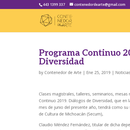
443 1399 337
contenedordearte@gmail.com
Programa Continuo 20
Diversidad
by
Contenedor de Arte
|
Ene 25, 2019
|
Noticia
Clases magistrales, talleres, seminarios, mesa
Continuo 2019. Diálogos de Diversidad, que en l
mes de junio del presente año, tendrá como su se
de Cultura de Michoacán (Secum),
Claudio Méndez Fernández, titular de dicha depe