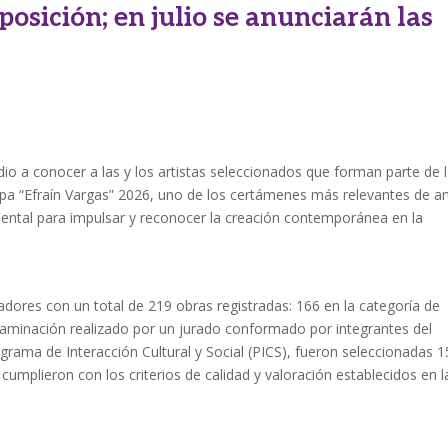
posición; en julio se anunciarán las
io a conocer a las y los artistas seleccionados que forman parte de 
mpa “Efraín Vargas” 2026, uno de los certámenes más relevantes de ar
ental para impulsar y reconocer la creación contemporánea en la
adores con un total de 219 obras registradas: 166 en la categoría de
taminación realizado por un jurado conformado por integrantes del
grama de Interacción Cultural y Social (PICS), fueron seleccionadas 1
cumplieron con los criterios de calidad y valoración establecidos en l