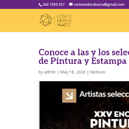
443 1399 337
contenedordearte@gmail.com
Conoce a las y los sel
de Pintura y Estampa
by
admin
|
May 18, 2026
|
Noticias