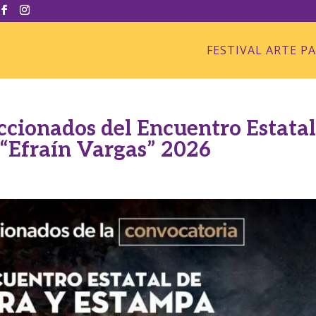
FESTIVAL ARTE P
eccionados del Encuentro Estata
 “Efraín Vargas” 2026