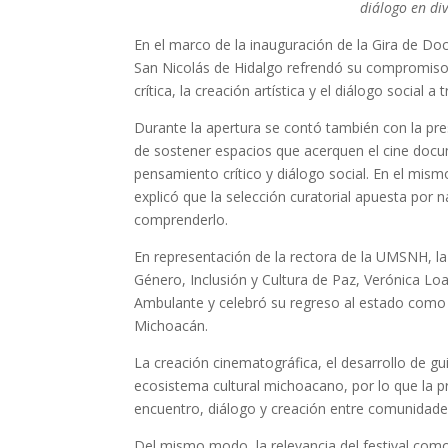
diálogo en di
En el marco de la inauguración de la Gira de 
San Nicolás de Hidalgo refrendó su compromiso 
crítica, la creación artística y el diálogo social 
Durante la apertura se contó también con la pre
de sostener espacios que acerquen el cine docu
pensamiento crítico y diálogo social. En el mis
explicó que la selección curatorial apuesta por
comprenderlo.
En representación de la rectora de la UMSNH, la
Género, Inclusión y Cultura de Paz, Verónica Loa
Ambulante y celebró su regreso al estado como 
Michoacán.
La creación cinematográfica, el desarrollo de gu
ecosistema cultural michoacano, por lo que la pr
encuentro, diálogo y creación entre comunidades
Del mismo modo, la relevancia del festival como