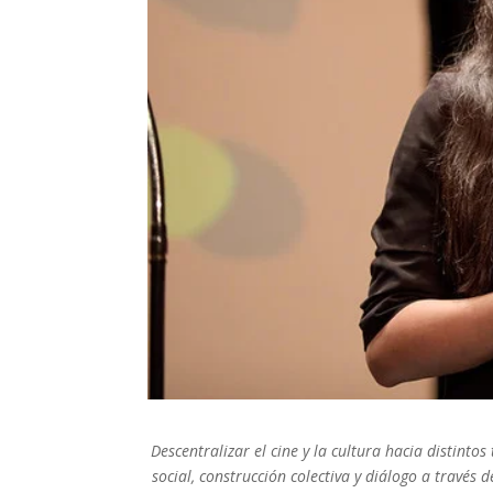
Descentralizar el cine y la cultura hacia distint
social, construcción colectiva y diálogo a través