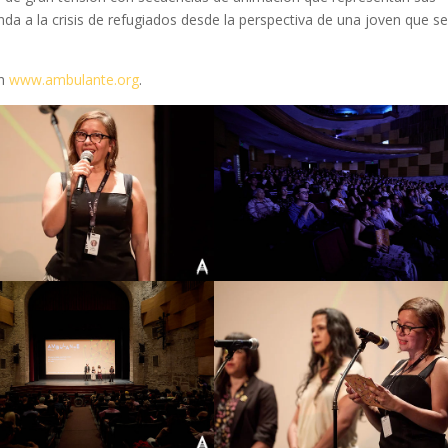
a a la crisis de refugiados desde la perspectiva de una joven que s
en
www.ambulante.org
.