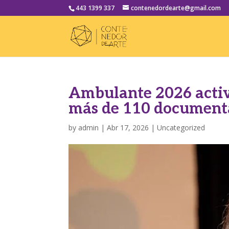
443 1399 337
contenedordearte@gmail.com
Ambulante 2026 activ
más de 110 document
by
admin
|
Abr 17, 2026
|
Uncategorized