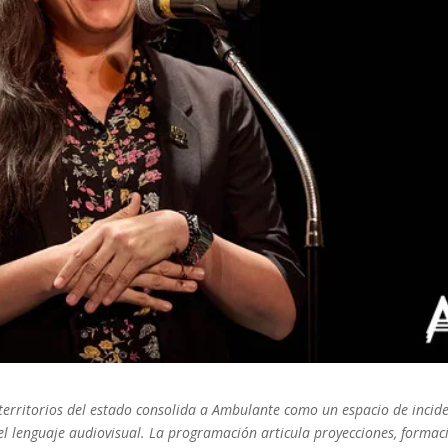
os territorios del estado consolida a Ambulante como un espacio de incid
 del lenguaje audiovisual. La programación articula proyecciones, formac