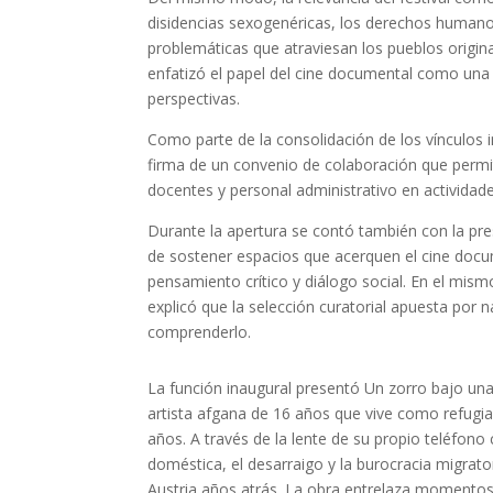
disidencias sexogenéricas, los derechos humanos
problemáticas que atraviesan los pueblos origin
enfatizó el papel del cine documental como una
perspectivas.
Como parte de la consolidación de los vínculos 
firma de un convenio de colaboración que permit
docentes y personal administrativo en actividad
Durante la apertura se contó también con la pre
de sostener espacios que acerquen el cine docu
pensamiento crítico y diálogo social. En el mis
explicó que la selección curatorial apuesta por
comprenderlo.
La función inaugural presentó Un zorro bajo un
artista afgana de 16 años que vive como refugia
años. A través de la lente de su propio teléfono c
doméstica, el desarraigo y la burocracia migrato
Austria años atrás. La obra entrelaza momento