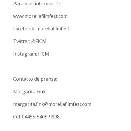
Para más información:
www.moreliafilmfest.com
Facebook: moreliafilmfest
Twitter: @FICM
Instagram: FICM
Contacto de prensa:
Margarita Fink
margarita.fink@moreliafilmfest.com
Cel. 04455-5405-9998