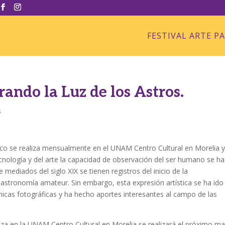
FESTIVAL ARTE P
rando la Luz de los Astros.
s
fico se realiza mensualmente en el UNAM Centro Cultural en Morelia y
tecnología y del arte la capacidad de observación del ser humano se ha
mediados del siglo XIX se tienen registros del inicio de la
a astronomía amateur. Sin embargo, esta expresión artística se ha ido
cnicas fotográficas y ha hecho aportes interesantes al campo de las
liza en la UNAM Centro Cultural en Morelia se realizará el próximo ma