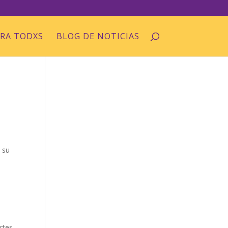
ARA TODXS
BLOG DE NOTICIAS
 su
rtes