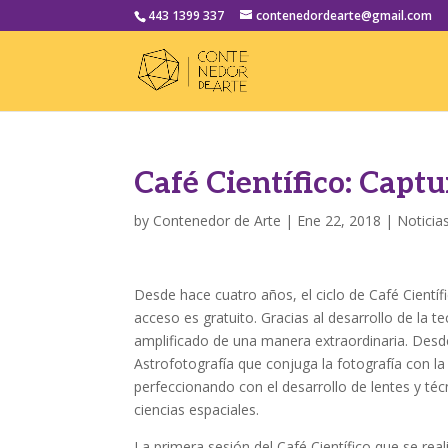
443 1399 337
contenedordearte@gmail.com
Café Científico: Captu
by
Contenedor de Arte
|
Ene 22, 2018
|
Noticia
Desde hace cuatro años, el ciclo de Café Cientí
acceso es gratuito. Gracias al desarrollo de la 
amplificado de una manera extraordinaria. Desde 
Astrofotografía que conjuga la fotografía con l
perfeccionando con el desarrollo de lentes y té
ciencias espaciales.
La primera sesión del Café Científico que se rea