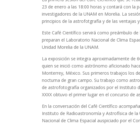
23 de enero a las 18:00 horas y contará con la 
investigadores de la UNAM en Morelia. La sesión s
principios de la astrofotgrafía y de las ventajas 
Este Café Científico servirá como preámbulo de 
preparan el Laboratorio Nacional de Clima Espaci
Unidad Morelia de la UNAM.
La exposición se integra aproximadamente de 60
quien se inició como astrónomo aficionado hace
Monterrey, México. Sus primeros trabajos los de
nocturna de gran campo. Su trabajo como astrof
de astrofotografía organizados por el Institut
XXXX obtuvo el primer lugar en el concurso de a
En la conversación del Café Científico acompaña
Instituto de Radioastronomía y Astrofísica de 
Nacional de Clima Espacial auspiciado por el Co