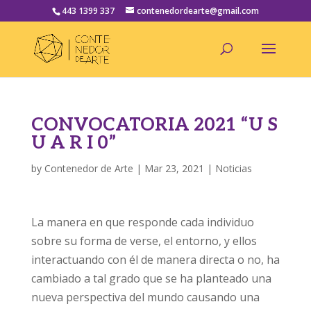
443 1399 337
contenedordearte@gmail.com
CONVOCATORIA 2021 “U S
U A R I 0”
by
Contenedor de Arte
|
Mar 23, 2021
|
Noticias
La manera en que responde cada individuo
sobre su forma de verse, el entorno, y ellos
interactuando con él de manera directa o no, ha
cambiado a tal grado que se ha planteado una
nueva perspectiva del mundo causando una