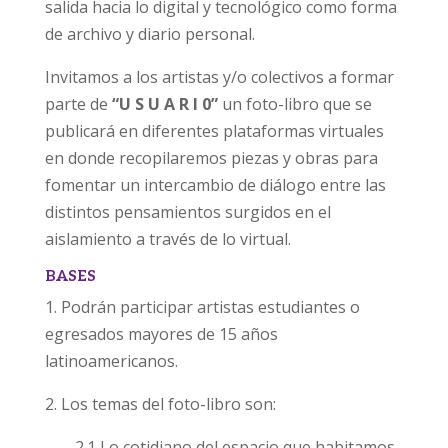
salida hacia lo digital y tecnológico como forma
de archivo y diario personal.
Invitamos a los artistas y/o colectivos a formar
parte de
“U S U A R I 0”
un foto-libro que se
publicará en diferentes plataformas virtuales
en donde recopilaremos piezas y obras para
fomentar un intercambio de diálogo entre las
distintos pensamientos surgidos en el
aislamiento a través de lo virtual.
BASES
1. Podrán participar artistas estudiantes o
egresados mayores de 15 años
latinoamericanos.
2. Los temas del foto-libro son:
2.1 Lo cotidiano del espacio que habitamos