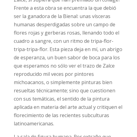
Frente a esta obra se encuentra la que debió
ser la ganadora de la Bienal: unas vísceras
humanas desperdigadas sobre un campo de
flores rojas y gerberas rosas, llenando todo el
cuadro a sangre, con un ritmo de tripa-flor-
tripa-tripa-flor. Esta pieza deja en mí, un abrigo
de esperanza, un buen sabor de boca para los
que esperamos no sólo ver el trazo de Zalce
reproducido mil veces por pintores
michoacanos, o simplemente pinturas bien
resueltas técnicamente; sino que cuestionen
con sus temáticas, el sentido de la pintura
aplicada en materia del arte actual y critiquen el
florecimiento de las recientes subculturas
latinoamericanas.
La sala de figura humana. Por extraño que