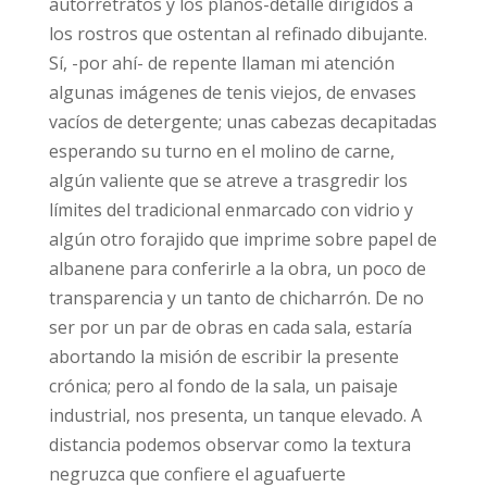
autorretratos y los planos-detalle dirigidos a
los rostros que ostentan al refinado dibujante.
Sí, -por ahí- de repente llaman mi atención
algunas imágenes de tenis viejos, de envases
vacíos de detergente; unas cabezas decapitadas
esperando su turno en el molino de carne,
algún valiente que se atreve a trasgredir los
límites del tradicional enmarcado con vidrio y
algún otro forajido que imprime sobre papel de
albanene para conferirle a la obra, un poco de
transparencia y un tanto de chicharrón. De no
ser por un par de obras en cada sala, estaría
abortando la misión de escribir la presente
crónica; pero al fondo de la sala, un paisaje
industrial, nos presenta, un tanque elevado. A
distancia podemos observar como la textura
negruzca que confiere el aguafuerte