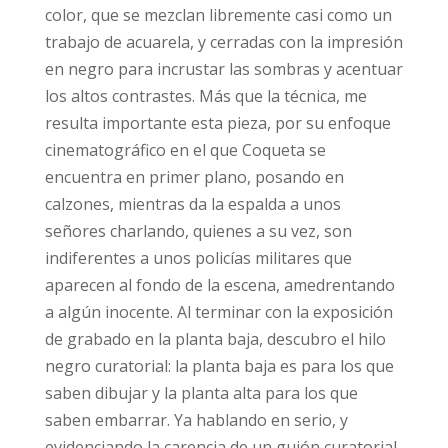
color, que se mezclan libremente casi como un
trabajo de acuarela, y cerradas con la impresión
en negro para incrustar las sombras y acentuar
los altos contrastes. Más que la técnica, me
resulta importante esta pieza, por su enfoque
cinematográfico en el que Coqueta se
encuentra en primer plano, posando en
calzones, mientras da la espalda a unos
señores charlando, quienes a su vez, son
indiferentes a unos policías militares que
aparecen al fondo de la escena, amedrentando
a algún inocente. Al terminar con la exposición
de grabado en la planta baja, descubro el hilo
negro curatorial: la planta baja es para los que
saben dibujar y la planta alta para los que
saben embarrar. Ya hablando en serio, y
evidenciando la carencia de un guión curatorial