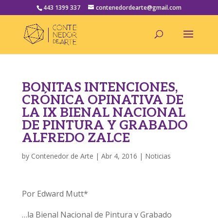
443 1399 337
contenedordearte@gmail.com
BONITAS INTENCIONES,
CRÓNICA OPINATIVA DE
LA IX BIENAL NACIONAL
DE PINTURA Y GRABADO
ALFREDO ZALCE
by
Contenedor de Arte
|
Abr 4, 2016
|
Noticias
Por Edward Mutt*
…la Bienal Nacional de Pintura y Grabado