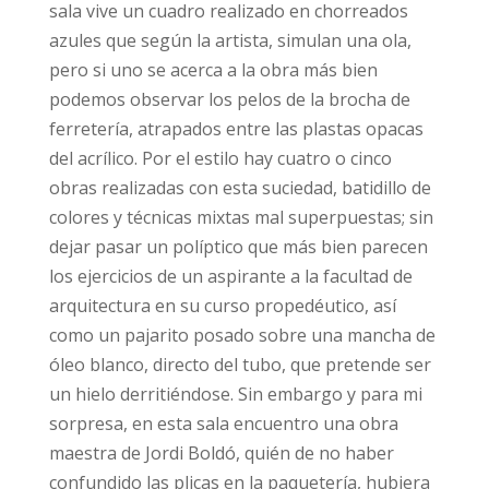
sala vive un cuadro realizado en chorreados
azules que según la artista, simulan una ola,
pero si uno se acerca a la obra más bien
podemos observar los pelos de la brocha de
ferretería, atrapados entre las plastas opacas
del acrílico. Por el estilo hay cuatro o cinco
obras realizadas con esta suciedad, batidillo de
colores y técnicas mixtas mal superpuestas; sin
dejar pasar un políptico que más bien parecen
los ejercicios de un aspirante a la facultad de
arquitectura en su curso propedéutico, así
como un pajarito posado sobre una mancha de
óleo blanco, directo del tubo, que pretende ser
un hielo derritiéndose. Sin embargo y para mi
sorpresa, en esta sala encuentro una obra
maestra de Jordi Boldó, quién de no haber
confundido las plicas en la paquetería, hubiera