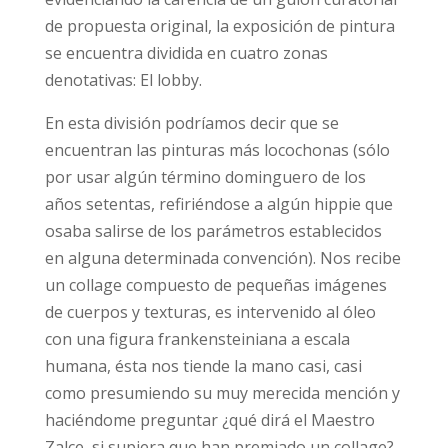
de propuesta original, la exposición de pintura
se encuentra dividida en cuatro zonas
denotativas: El lobby.
En esta división podríamos decir que se
encuentran las pinturas más locochonas (sólo
por usar algún término dominguero de los
años setentas, refiriéndose a algún hippie que
osaba salirse de los parámetros establecidos
en alguna determinada convención). Nos recibe
un collage compuesto de pequeñas imágenes
de cuerpos y texturas, es intervenido al óleo
con una figura frankensteiniana a escala
humana, ésta nos tiende la mano casi, casi
como presumiendo su muy merecida mención y
haciéndome preguntar ¿qué dirá el Maestro
Zalce, si supiera que han premiado un collage?