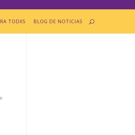
ARA TODXS
BLOG DE NOTICIAS
io