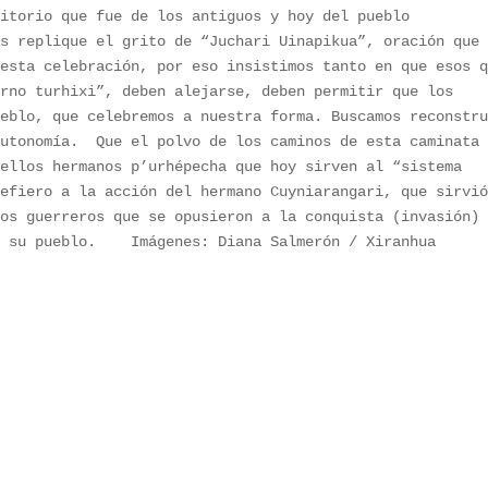
itorio que fue de los antiguos y hoy del pueblo 
s replique el grito de “Juchari Uinapikua”, oración que 
esta celebración, por eso insistimos tanto en que esos q
rno turhixi”, deben alejarse, deben permitir que los 
eblo, que celebremos a nuestra forma. Buscamos reconstru
utonomía.  Que el polvo de los caminos de esta caminata 
ellos hermanos p’urhépecha que hoy sirven al “sistema 
efiero a la acción del hermano Cuyniarangari, que sirvió
os guerreros que se opusieron a la conquista (invasión) 
 su pueblo.    Imágenes: Diana Salmerón / Xiranhua 