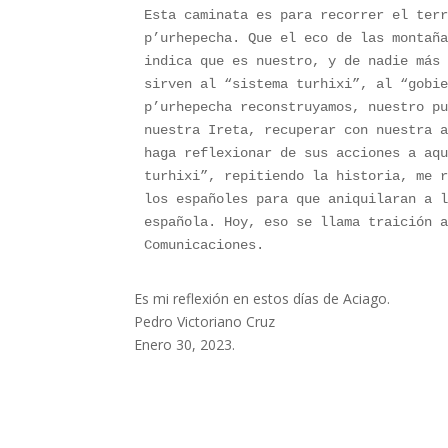
Esta caminata es para recorrer el terr
p’urhepecha. Que el eco de las montaña
indica que es nuestro, y de nadie más 
sirven al “sistema turhixi”, al “gobie
p’urhepecha reconstruyamos, nuestro pu
nuestra Ireta, recuperar con nuestra a
haga reflexionar de sus acciones a aqu
turhixi”, repitiendo la historia, me r
los españoles para que aniquilaran a l
española. Hoy, eso se llama traición a
Comunicaciones. 
Es mi reflexión en estos días de Aciago.
Pedro Victoriano Cruz
Enero 30, 2023.