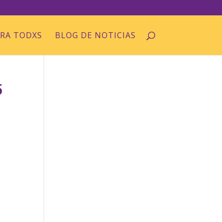
ARA TODXS
BLOG DE NOTICIAS
5
n