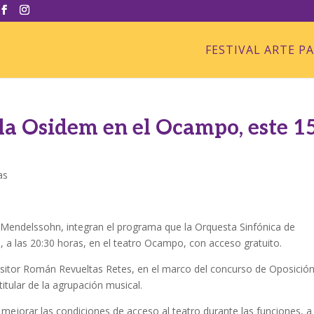
FESTIVAL ARTE P
 la Osidem en el Ocampo, este 1
as
 Mendelssohn, integran el programa que la Orquesta Sinfónica de
 a las 20:30 horas, en el teatro Ocampo, con acceso gratuito.
positor Román Revueltas Retes, en el marco del concurso de Oposició
titular de la agrupación musical.
a mejorar las condiciones de acceso al teatro durante las funciones, a