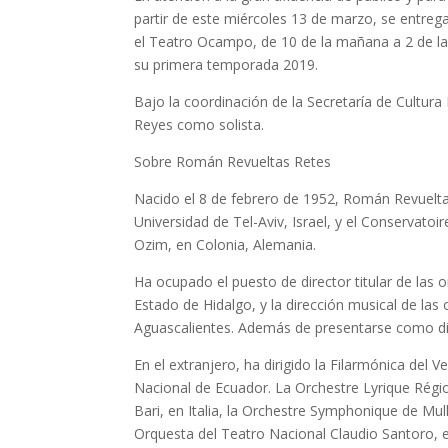
partir de este miércoles 13 de marzo, se entreg
el Teatro Ocampo, de 10 de la mañana a 2 de la 
su primera temporada 2019.
Bajo la coordinación de la Secretaría de Cultura 
Reyes como solista.
Sobre Román Revueltas Retes
Nacido el 8 de febrero de 1952, Román Revuelta
Universidad de Tel-Aviv, Israel, y el Conservato
Ozim, en Colonia, Alemania.
Ha ocupado el puesto de director titular de las 
Estado de Hidalgo, y la dirección musical de las 
Aguascalientes. Además de presentarse como dir
En el extranjero, ha dirigido la Filarmónica del V
Nacional de Ecuador. La Orchestre Lyrique Régio
Bari, en Italia, la Orchestre Symphonique de Mu
Orquesta del Teatro Nacional Claudio Santoro, e