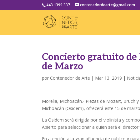
443 1399 337
contenedordearte@gmail.com
Concierto gratuito de
de Marzo
por
Contenedor de Arte
|
Mar 13, 2019
|
Notici
Morelia, Michoacán.- Piezas de Mozart, Bruch y
Michoacán (Osidem), ofrecerá este 15 de marzo,
La Osidem será dirigida por el violinista y com
Abierto para seleccionar a quien será el director 
En atención a la gran afluencia de público y par