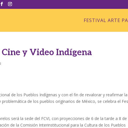
FESTIVAL ARTE P
e Cine y Video Indígena
s
onal de los Pueblos Indígenas y con el fin de revalorar y reafirmar la
y problemática de los pueblos originarios de México, se celebra el Fes
elos será la sede del FCVI, con proyecciones de 6 de la tarde a 8 de 
ción de la Comisión Interinstitucional para la Cultura de los Pueblos