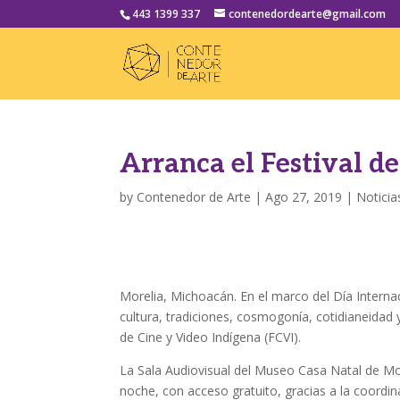
443 1399 337
contenedordearte@gmail.com
Arranca el Festival d
by
Contenedor de Arte
|
Ago 27, 2019
|
Noticia
Morelia, Michoacán. En el marco del Día Internaci
cultura, tradiciones, cosmogonía, cotidianeidad 
de Cine y Video Indígena (FCVI).
La Sala Audiovisual del Museo Casa Natal de Mor
noche, con acceso gratuito, gracias a la coordina