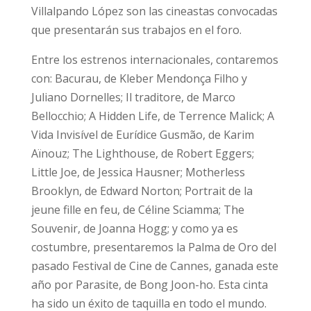
Villalpando López son las cineastas convocadas
que presentarán sus trabajos en el foro.
Entre los estrenos internacionales, contaremos
con: Bacurau, de Kleber Mendonça Filho y
Juliano Dornelles; Il traditore, de Marco
Bellocchio; A Hidden Life, de Terrence Malick; A
Vida Invisível de Eurídice Gusmão, de Karim
Aïnouz; The Lighthouse, de Robert Eggers;
Little Joe, de Jessica Hausner; Motherless
Brooklyn, de Edward Norton; Portrait de la
jeune fille en feu, de Céline Sciamma; The
Souvenir, de Joanna Hogg; y como ya es
costumbre, presentaremos la Palma de Oro del
pasado Festival de Cine de Cannes, ganada este
año por Parasite, de Bong Joon-ho. Esta cinta
ha sido un éxito de taquilla en todo el mundo.