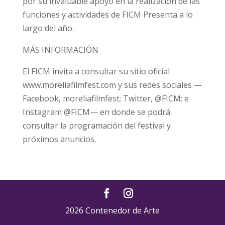
por su invaluable apoyo en la realización de las
funciones y actividades de FICM Presenta a lo
largo del año.
MÁS INFORMACIÓN
El FICM invita a consultar su sitio oficial
www.moreliafilmfest.com y sus redes sociales —
Facebook, moreliafilmfest; Twitter, @FICM; e
Instagram @FICM— en donde se podrá
consultar la programación del festival y
próximos anuncios.
2026 Contenedor de Arte