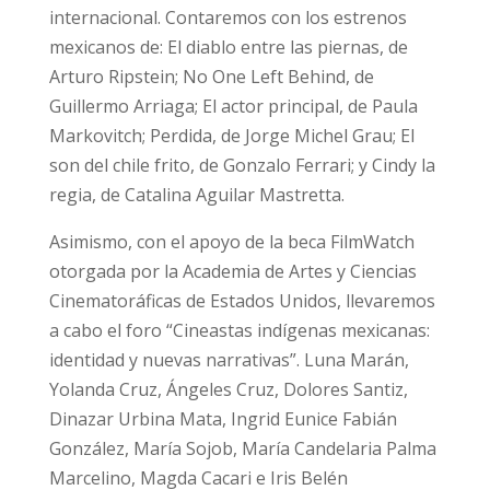
internacional. Contaremos con los estrenos
mexicanos de: El diablo entre las piernas, de
Arturo Ripstein; No One Left Behind, de
Guillermo Arriaga; El actor principal, de Paula
Markovitch; Perdida, de Jorge Michel Grau; El
son del chile frito, de Gonzalo Ferrari; y Cindy la
regia, de Catalina Aguilar Mastretta.
Asimismo, con el apoyo de la beca FilmWatch
otorgada por la Academia de Artes y Ciencias
Cinematoráficas de Estados Unidos, llevaremos
a cabo el foro “Cineastas indígenas mexicanas:
identidad y nuevas narrativas”. Luna Marán,
Yolanda Cruz, Ángeles Cruz, Dolores Santiz,
Dinazar Urbina Mata, Ingrid Eunice Fabián
González, María Sojob, María Candelaria Palma
Marcelino, Magda Cacari e Iris Belén