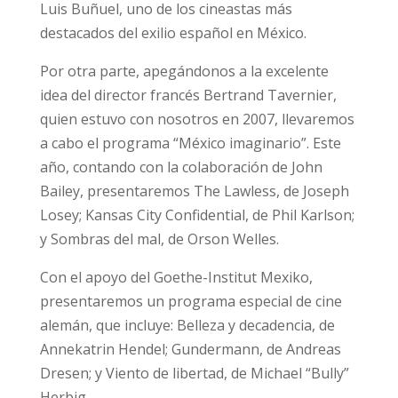
Luis Buñuel, uno de los cineastas más
destacados del exilio español en México.
Por otra parte, apegándonos a la excelente
idea del director francés Bertrand Tavernier,
quien estuvo con nosotros en 2007, llevaremos
a cabo el programa “México imaginario”. Este
año, contando con la colaboración de John
Bailey, presentaremos The Lawless, de Joseph
Losey; Kansas City Confidential, de Phil Karlson;
y Sombras del mal, de Orson Welles.
Con el apoyo del Goethe-Institut Mexiko,
presentaremos un programa especial de cine
alemán, que incluye: Belleza y decadencia, de
Annekatrin Hendel; Gundermann, de Andreas
Dresen; y Viento de libertad, de Michael “Bully”
Herbig.