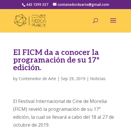
443 1399 337
contenedordearte@gmail.com
El FICM da a conocer la
programación de su 17ª
edición.
by
Contenedor de Arte
|
Sep 29, 2019
|
Noticias
El Festival Internacional de Cine de Morelia
(FICM) reveló la programación de su 17ª
edición, la cual se llevará a cabo del 18 al 27 de
octubre de 2019.