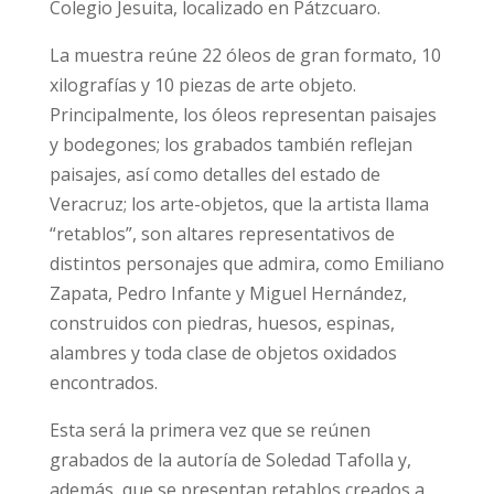
Colegio Jesuita, localizado en Pátzcuaro.
La muestra reúne 22 óleos de gran formato, 10
xilografías y 10 piezas de arte objeto.
Principalmente, los óleos representan paisajes
y bodegones; los grabados también reflejan
paisajes, así como detalles del estado de
Veracruz; los arte-objetos, que la artista llama
“retablos”, son altares representativos de
distintos personajes que admira, como Emiliano
Zapata, Pedro Infante y Miguel Hernández,
construidos con piedras, huesos, espinas,
alambres y toda clase de objetos oxidados
encontrados.
Esta será la primera vez que se reúnen
grabados de la autoría de Soledad Tafolla y,
además, que se presentan retablos creados a