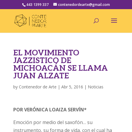
443 1399 337
contenedordearte@gmail.com
EL MOVIMIENTO
JAZZISTICO DE
MICHOACÁN SE LLAMA
JUAN ALZATE
by
Contenedor de Arte
|
Abr 5, 2016
|
Noticias
POR VERÓNICA LOAIZA SERVÍN*
Emoción por medio del saxofón… su
instrumento, su forma de vida, con el cual ha